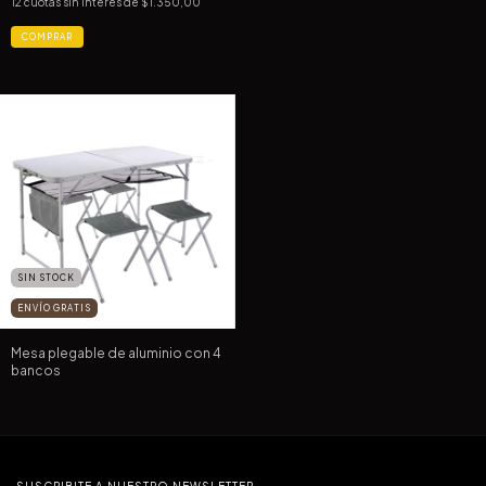
12
cuotas sin interés de
$1.350,00
SIN STOCK
ENVÍO GRATIS
Mesa plegable de aluminio con 4
bancos
SUSCRIBITE A NUESTRO NEWSLETTER