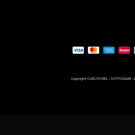
Copyright CURU MOBEL - 30717052648 - 20