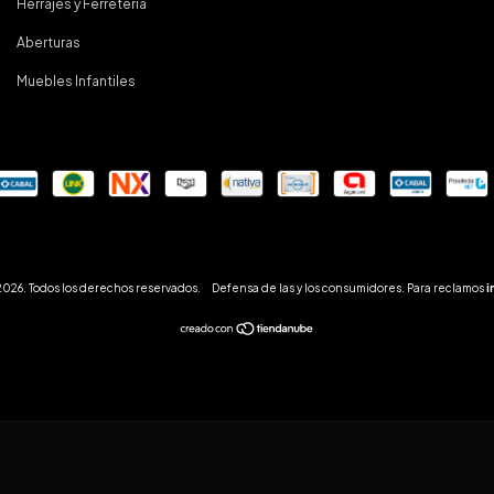
Herrajes y Ferretería
Aberturas
Muebles Infantiles
26. Todos los derechos reservados.
Defensa de las y los consumidores. Para reclamos
i