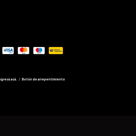
ngresá acá.
/
Botón de arrepentimiento