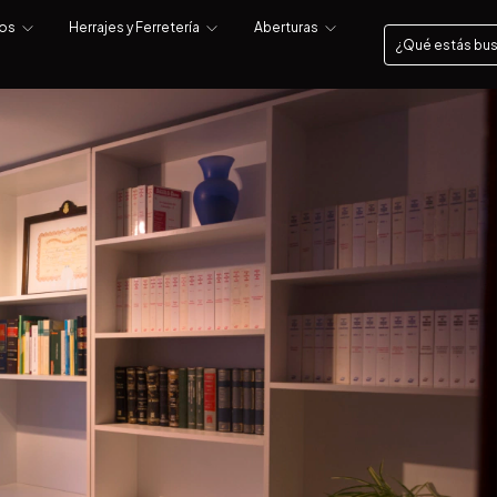
tos
Herrajes y Ferretería
Aberturas